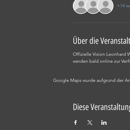
+14 we
Über die Veranstal
Offizielle Vision Leonhard 
werden bald online zur Ver
Google Maps wurde aufgrund der Anal
Diese Veranstaltung