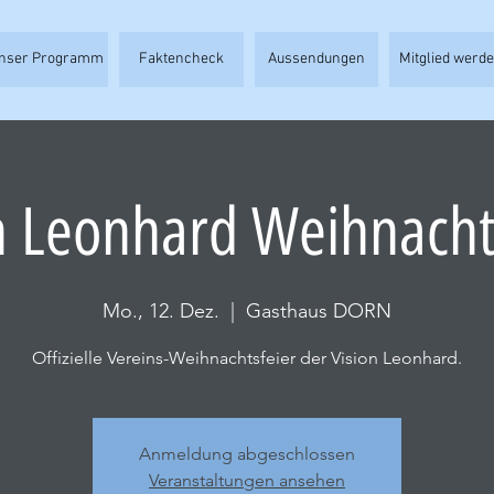
nser Programm
Faktencheck
Aussendungen
Mitglied werd
n Leonhard Weihnacht
Mo., 12. Dez.
  |  
Gasthaus DORN
Offizielle Vereins-Weihnachtsfeier der Vision Leonhard.
Anmeldung abgeschlossen
Veranstaltungen ansehen