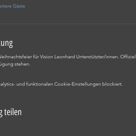
itere Gäste
tung
Weihnachtsfeier für Vision Leonhard Unterstützter/innen. Offiz
fügung stehen.
ytics- und funktionalen Cookie-Einstellungen blockiert.
 teilen