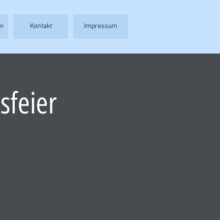
en
Kontakt
Impressum
sfeier