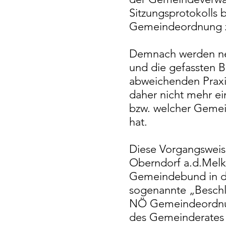
Sitzungsprotokolls b
Gemeindeordnung zu
Demnach werden neb
und die gefassten B
abweichenden Praxi
daher nicht mehr ei
bzw. welcher Geme
hat.
Diese Vorgangsweis
Oberndorf a.d.Melk
Gemeindebund in di
sogenannte „Beschlu
NÖ Gemeindeordnung
des Gemeinderates 