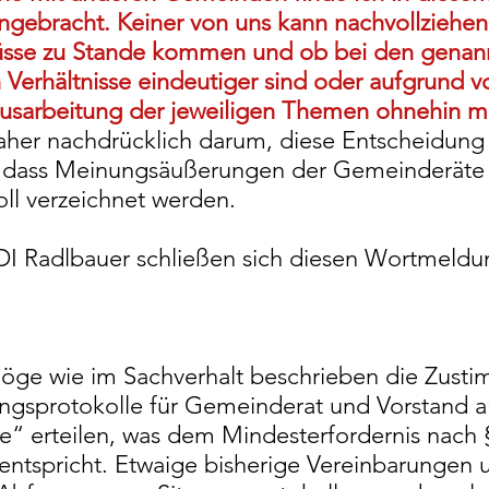
gebracht. Keiner von uns kann nachvollziehen,
sse zu Stande kommen und ob bei den genann
n Verhältnisse eindeutiger sind oder aufgrund v
sarbeitung der jeweiligen Themen ohnehin m
daher nachdrücklich darum, diese Entscheidun
n, dass Meinungsäußerungen der Gemeinderäte
oll verzeichnet werden.
I Radlbauer schließen sich diesen Wortmeld
ge wie im Sachverhalt beschrieben die Zusti
ngsprotokolle für Gemeinderat und Vorstand a
e“ erteilen, was dem Mindesterfordernis nach
tspricht. Etwaige bisherige Vereinbarungen 