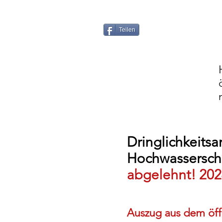
Teilen
Dringlichkeits
Hochwasserschu
abgelehnt! 2024
Auszug aus dem öffe