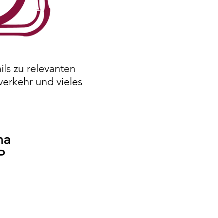
ils zu relevanten
verkehr und vieles
ma
P