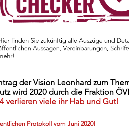
Hier finden Sie zukünftig alle Auszüge und Deta
öffentlichen Aussagen, Vereinbarungen, Schrift
mehr!
antrag der Vision Leonhard zum The
tz wird 2020 durch die Fraktion ÖV
 verlieren viele ihr Hab und Gut!
ntlichen Protokoll vom Juni 2020!