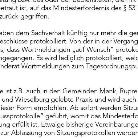
etraut ist, auf das Mindesterfordernis des § 5
rück gegriffen.
en dem Sachverhalt künftig nur mehr die ges
eschlüsse protokolliert. Von der in der Verga
s, dass Wortmeldungen „auf Wunsch“ protokoll
ngegangen. Es wird lediglich protokolliert, we
inderat Wortmeldungen zum Tagesordnungspu
e ist z.B. auch in den Gemeinden Mank, Rupre
 und Wieselburg gelebte Praxis und wird auc
eser Form empfohlen. Ab sofort werden Sitzun
ssprotokolle“ geführt, womit das Mindesterfo
 erfüllt ist. Etwaige bisherige Vereinbarung
zur Abfassung von Sitzungsprotokollen werden 