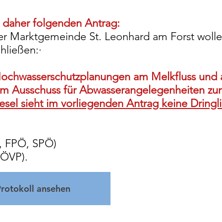
lt daher folgenden Antrag:
r Marktgemeinde St. Leonhard am Forst wolle i
hließen:·
ochwasserschutzplanungen am Melkfluss und 
 Ausschuss für Abwasserangelegenheiten zur
sel sieht im vorliegenden Antrag keine Dringl
, FPÖ, SPÖ)
ÖVP).
Protokoll ansehen