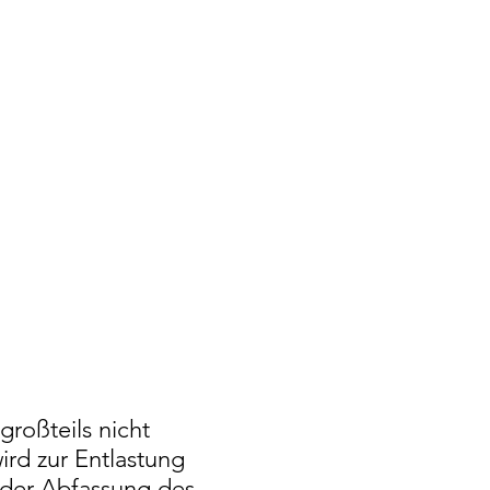
großteils nicht
ird zur Entlastung
 der Abfassung des