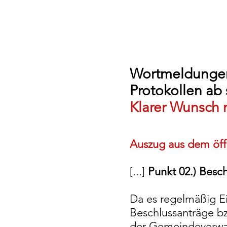
Wortmeldungen
Protokollen ab 
Klarer Wunsch 
Auszug aus dem öff
[...]
Punkt 02.) Besch
Da es regelmäßig Ei
Beschlussanträge bz
der Gemeindeverwal