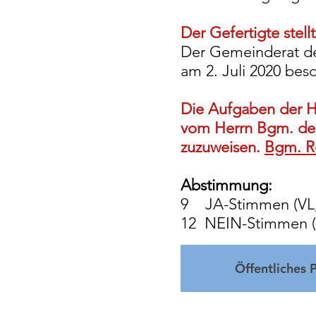
Der Gefertigte stel
Der Gemeinderat de
am 2. Juli 2020 besc
Die Aufgaben der H
vom Herrn Bgm. dem
zuzuweisen.
Bgm. Re
Abstimmung:
9 JA-Stimmen (VL
12 NEIN-Stimmen (
Öffentliches 