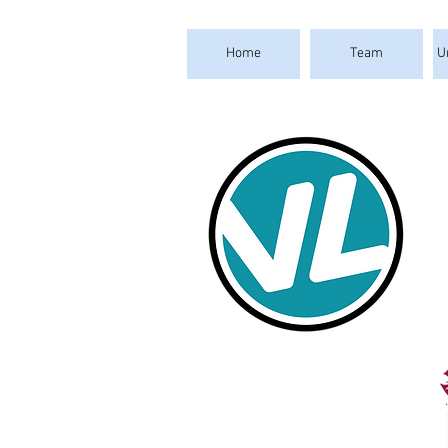
Home
Team
U