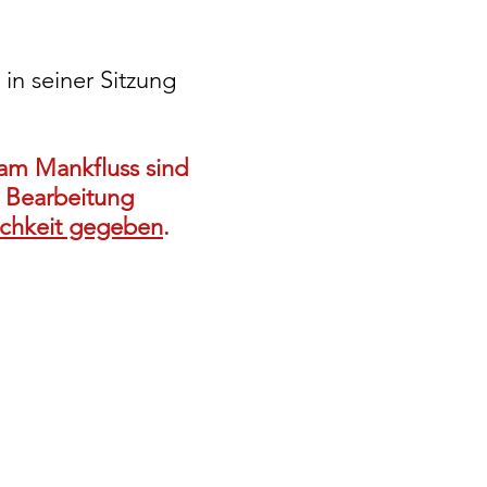
n seiner Sitzung
am Mankfluss sind
 Bearbeitung
ichkeit gegeben
.