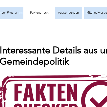
nser Programm
Faktencheck
Aussendungen
Mitglied werd
Interessante Details aus u
Gemeindepolitik