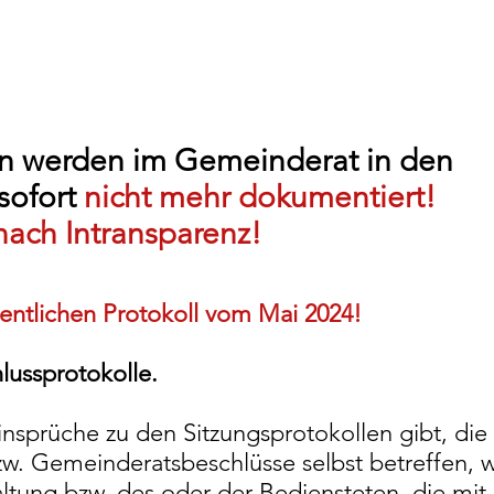
 werden im Gemeinderat in den
sofort
nicht mehr dokumentiert!
nach Intransparenz!
entlichen Protokoll vom Mai 2024!
lussprotokolle.
nsprüche zu den Sitzungsprotokollen gibt, die 
w. Gemeinderatsbeschlüsse selbst betreffen, w
tung bzw. des oder der Bediensteten, die mit