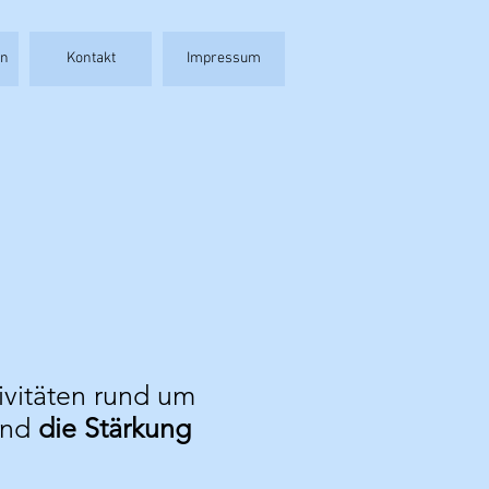
en
Kontakt
Impressum
ivitäten rund um
und
die Stärkung