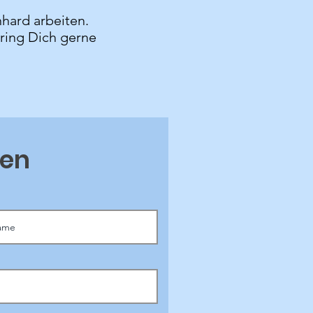
hard arbeiten.
ring Dich gerne
een