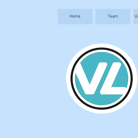
Home
Team
U