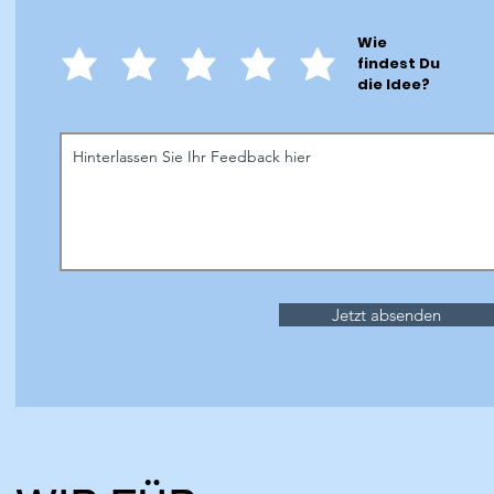
Wie
findest Du
die Idee?
Jetzt absenden