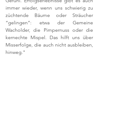
Gefühl. Erfolgserlebnisse gibt es auch 
immer wieder, wenn uns schwierig zu 
züchtende Bäume oder Sträucher 
“gelingen”: etwa der Gemeine 
Wacholder, die Pimpernuss oder die 
kernechte Mispel. Das hilft uns über 
Misserfolge, die auch nicht ausbleiben, 
hinweg."